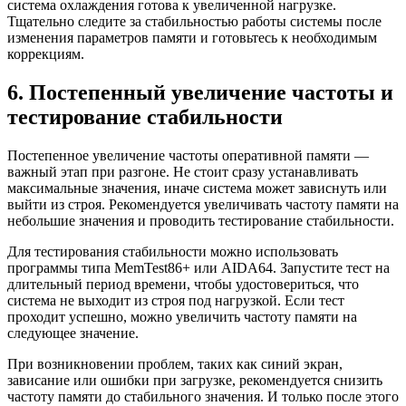
система охлаждения готова к увеличенной нагрузке.
Тщательно следите за стабильностью работы системы после
изменения параметров памяти и готовьтесь к необходимым
коррекциям.
6. Постепенный увеличение частоты и
тестирование стабильности
Постепенное увеличение частоты оперативной памяти —
важный этап при разгоне. Не стоит сразу устанавливать
максимальные значения, иначе система может зависнуть или
выйти из строя. Рекомендуется увеличивать частоту памяти на
небольшие значения и проводить тестирование стабильности.
Для тестирования стабильности можно использовать
программы типа MemTest86+ или AIDA64. Запустите тест на
длительный период времени, чтобы удостовериться, что
система не выходит из строя под нагрузкой. Если тест
проходит успешно, можно увеличить частоту памяти на
следующее значение.
При возникновении проблем, таких как синий экран,
зависание или ошибки при загрузке, рекомендуется снизить
частоту памяти до стабильного значения. И только после этого