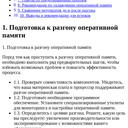
7. Советы по предотвращению проблем
8. Рекомендации по охлаждению оперативной памяти
9. Сравнение результатов до и после разгона
10. Выводы и рекомендации для игроков
1. Подготовка к разгону оперативной
памяти
1. Подготовка к разгону оперативной памяти
Перед тем как приступить к разгону оперативной памяти,
необходимо выполнить ряд предварительных шагов, чтобы
избежать возможных проблем и повысить эффективность
процесса.
1.1. Проверьте совместимость компонентов. Убедитесь,
что ваша материнская плата и процессор поддерживают
разгон оперативной памяти.
1.2. Подготовьте необходимое программное
обеспечение. Установите специализированные утилиты
для мониторинга и настройки оперативной памяти.
1.3. Определитесь с целями разгона. Решите, какую цель
вы преследуете: увеличение производительности или
экспериментирование с возможностями вашего