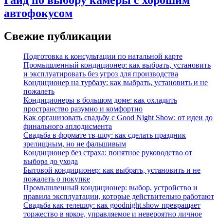
автофокусом
Свежие публикации
Подготовка к консультации по натальной карте
Промышленный кондиционер: как выбрать, установить
и эксплуатировать без угроз для производства
Кондиционер на турбазу: как выбрать, установить и не
пожалеть
Кондиционеры в большом доме: как охладить
пространство разумно и комфортно
Как организовать свадьбу с Good Night Show: от идеи до
финального аплодисмента
Свадьба в формате тв‑шоу: как сделать праздник
зрелищным, но не фальшивым
Кондиционер без страха: понятное руководство от
выбора до ухода
Бытовой кондиционер: как выбрать, установить и не
пожалеть о покупке
Промышленный кондиционер: выбор, устройство и
правила эксплуатации, которые действительно работают
Свадьба как телешоу: как goodnight.show превращает
торжество в яркое, управляемое и невероятно личное