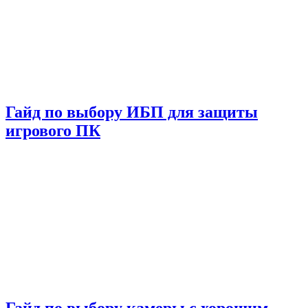
Гайд по выбору ИБП для защиты
игрового ПК
Гайд по выбору камеры с хорошим