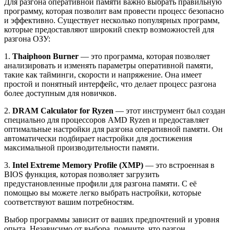
Для разгона оперативной памяти важно выбрать правильную
программу, которая позволит вам провести процесс безопасно
и эффективно. Существует несколько популярных программ,
которые предоставляют широкий спектр возможностей для
разгона ОЗУ:
1.
Thaiphoon Burner
— это программа, которая позволяет
анализировать и изменять параметры оперативной памяти,
такие как тайминги, скорости и напряжение. Она имеет
простой и понятный интерфейс, что делает процесс разгона
более доступным для новичков.
2.
DRAM Calculator for Ryzen
— этот инструмент был создан
специально для процессоров AMD Ryzen и предоставляет
оптимальные настройки для разгона оперативной памяти. Он
автоматически подбирает настройки для достижения
максимальной производительности памяти.
3.
Intel Extreme Memory Profile (XMP)
— это встроенная в
BIOS функция, которая позволяет загрузить
предустановленные профили для разгона памяти. С её
помощью вы можете легко выбрать настройки, которые
соответствуют вашим потребностям.
Выбор программы зависит от ваших предпочтений и уровня
опыта. Независимо от выбора, помните, что разгон