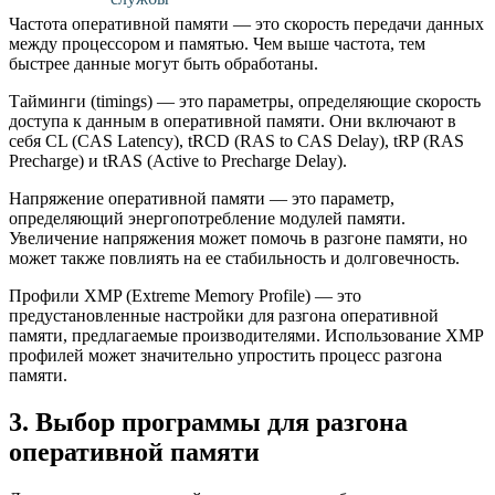
Частота оперативной памяти — это скорость передачи данных
между процессором и памятью. Чем выше частота, тем
быстрее данные могут быть обработаны.
Тайминги (timings) — это параметры, определяющие скорость
доступа к данным в оперативной памяти. Они включают в
себя CL (CAS Latency), tRCD (RAS to CAS Delay), tRP (RAS
Precharge) и tRAS (Active to Precharge Delay).
Напряжение оперативной памяти — это параметр,
определяющий энергопотребление модулей памяти.
Увеличение напряжения может помочь в разгоне памяти, но
может также повлиять на ее стабильность и долговечность.
Профили XMP (Extreme Memory Profile) — это
предустановленные настройки для разгона оперативной
памяти, предлагаемые производителями. Использование XMP
профилей может значительно упростить процесс разгона
памяти.
3. Выбор программы для разгона
оперативной памяти