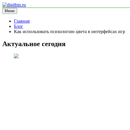
Перейти
к
Меню
digitbin.ru
информационный сайт
содержимому
Главная
Блог
Как использовать психологию цвета в интерфейсах игр
Актуальное сегодня