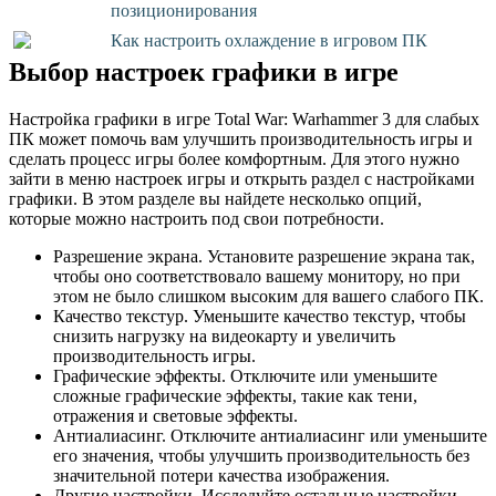
позиционирования
Как настроить охлаждение в игровом ПК
Выбор настроек графики в игре
Настройка графики в игре Total War: Warhammer 3 для слабых
ПК может помочь вам улучшить производительность игры и
сделать процесс игры более комфортным. Для этого нужно
зайти в меню настроек игры и открыть раздел с настройками
графики. В этом разделе вы найдете несколько опций,
которые можно настроить под свои потребности.
Разрешение экрана. Установите разрешение экрана так,
чтобы оно соответствовало вашему монитору, но при
этом не было слишком высоким для вашего слабого ПК.
Качество текстур. Уменьшите качество текстур, чтобы
снизить нагрузку на видеокарту и увеличить
производительность игры.
Графические эффекты. Отключите или уменьшите
сложные графические эффекты, такие как тени,
отражения и световые эффекты.
Антиалиасинг. Отключите антиалиасинг или уменьшите
его значения, чтобы улучшить производительность без
значительной потери качества изображения.
Другие настройки. Исследуйте остальные настройки,