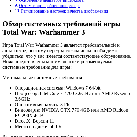
Обновление драйверов видеокарты
Оптимизация работы процессора
Регулирование настроек качества изображения
Обзор системных требований игры
Total War: Warhammer 3
Игра Total War: Warhammer 3 является требовательной к
аппаратуре, поэтому перед запуском игры необходимо
убедиться, что у вас имеется соответствующее оборудование.
Ниже представлены минимальные и рекомендуемые
системные требования для игры:
Минимальные системные требования:
Операционная система: Windows 7 64-bit
Процессор: Intel Core 7-4790 3.6GHz или AMD Ryzen 5
3.6GHz
Оперативная память: 8 ГБ
Видеокарта: NVIDIA GTX 770 4GB или AMD Radeon
R9 290X 4GB
DirectX: Версии 11
Место на диске: 60 ГБ
Рекомендуемые системные требования: