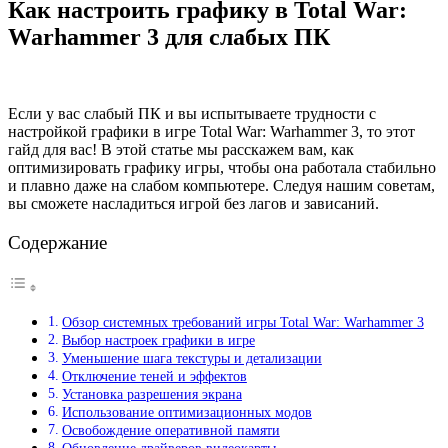
Как настроить графику в Total War:
Warhammer 3 для слабых ПК
Если у вас слабый ПК и вы испытываете трудности с
настройкой графики в игре Total War: Warhammer 3, то этот
гайд для вас! В этой статье мы расскажем вам, как
оптимизировать графику игры, чтобы она работала стабильно
и плавно даже на слабом компьютере. Следуя нашим советам,
вы сможете насладиться игрой без лагов и зависаний.
Содержание
Обзор системных требований игры Total War: Warhammer 3
Выбор настроек графики в игре
Уменьшение шага текстуры и детализации
Отключение теней и эффектов
Установка разрешения экрана
Использование оптимизационных модов
Освобождение оперативной памяти