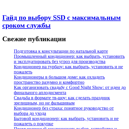
Гайд по выбору SSD с максимальным
сроком службы
Свежие публикации
Подготовка к консультации по натальной карте
Промышленный кондиционер: как выбрать, установить
и эксплуатировать без угроз для производства
Кондиционер на турбазу: как выбрать, установить и не
пожалеть
Кондиционеры в большом доме: как охладить
пространство разумно и комфортно
Как организовать свадьбу с Good Night Show: от идеи до
финального аплодисмента
Свадьба в формате тв‑шоу: как сделать праздник
зрелищным, но не фальшивым
Кондиционер без страха: понятное руководство от
выбора до ухода
Бытовой кондиционер: как выбрать, установить и не
пожалеть о покупке
Промышленный кондиционер: выбор, устройство и