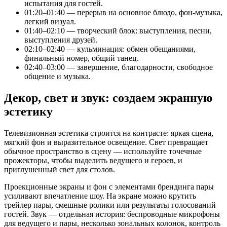
испытания для гостей.
01:20–01:40 — перерыв на основное блюдо, фон-музыка,
легкий визуал.
01:40–02:10 — творческий блок: выступления, песни,
выступления друзей.
02:10–02:40 — кульминация: обмен обещаниями,
финальный номер, общий танец.
02:40–03:00 — завершение, благодарности, свободное
общение и музыка.
Декор, свет и звук: создаем экранную
эстетику
Телевизионная эстетика строится на контрасте: яркая сцена,
мягкий фон и выразительное освещение. Свет превращает
обычное пространство в сцену — используйте точечные
прожекторы, чтобы выделить ведущего и героев, и
приглушенный свет для столов.
Проекционные экраны и фон с элементами брендинга пары
усиливают впечатление шоу. На экране можно крутить
трейлер пары, смешные ролики или результаты голосований
гостей. Звук — отдельная история: беспроводные микрофоны
для ведущего и пары, несколько зональных колонок, контроль