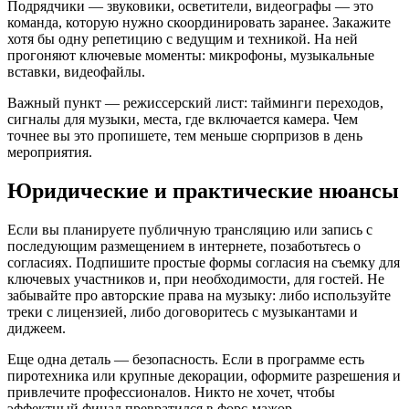
Подрядчики — звуковики, осветители, видеографы — это
команда, которую нужно скоординировать заранее. Закажите
хотя бы одну репетицию с ведущим и техникой. На ней
прогоняют ключевые моменты: микрофоны, музыкальные
вставки, видеофайлы.
Важный пункт — режиссерский лист: тайминги переходов,
сигналы для музыки, места, где включается камера. Чем
точнее вы это пропишете, тем меньше сюрпризов в день
мероприятия.
Юридические и практические нюансы
Если вы планируете публичную трансляцию или запись с
последующим размещением в интернете, позаботьтесь о
согласиях. Подпишите простые формы согласия на съемку для
ключевых участников и, при необходимости, для гостей. Не
забывайте про авторские права на музыку: либо используйте
треки с лицензией, либо договоритесь с музыкантами и
диджеем.
Еще одна деталь — безопасность. Если в программе есть
пиротехника или крупные декорации, оформите разрешения и
привлечите профессионалов. Никто не хочет, чтобы
эффектный финал превратился в форс-мажор.