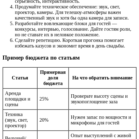
серьезность, интерактивность.
Продумайте техническое обеспечение: звук, свет,
проектор, камеры. Для телешоу-атмосферы важен
качественный звук и хотя бы одна камера для записи.
Разработайте вовлекающие блоки для гостей —
конкурсы, интервью, голосование. Дайте гостям роли,
но не ставьте их в неловкое положение.
Сделайте репетицию. Короткая прогонка помогает
избежать казусов и экономит время в день свадьбы.
Пример бюджета по статьям
Примерная
Статья
доля
На что обратить внимание
бюджета
Аренда
Проверьте высоту сцены и
площадки и
25%
звукопоглощение зала
сцены
Техника
Нужен запас по мощности и
(звук, свет,
20%
микрофоны для гостей
проектор)
Опыт выступлений с живой
Ведущий/