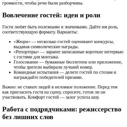
громкости, чтобы речи были разборчивы.
Вовлечение гостей: идеи и роли
Гости любят быть полезными и значимыми. Дайте им роль,
соответствующую формату. Варианты:
«Жюри» — несколько гостей оценивают конкурсы,
выдавая символические награды.
«Репортеры» — заранее записанные короткие интервью
с гостями для монтажа.
Голосование — бумажные бюллетени или приложение,
чтобы зрители выбирали лучший номер.
Командные испытания — делите гостей по столам и
награждайте победителей призами.
Важно: не ставьте людей в неловкое положение. Перед тем
как пригласить гостя на сцену, спросите, готов ли он
участвовать. Комфорт гостей — залог успеха шоу.
Работа с подрядчиками: режиссерство
без лишних слов