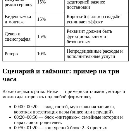
15%
аудиторией важнее
режиссер шоу
постановки
Видеосъемка
Короткий фильм о свадьбе
15%
и монтаж
усиливает эффект
Реквизит должен быть
Декор и
15%
функциональным и
сценография
безопасным
Непредвиденные расходы и
Резерв
10%
дополнительные услуги
Сценарий и тайминг: пример на три
часа
Важно держать ритм. Ниже — примерный тайминг, который
можно адаптировать под любой формат шоу.
00:00–00:20 — вход гостей, музыкальная заставка,
короткая презентация пары (видео или ведущий).
00:20–00:50 — блок «интервью»: семейные истории и
пара слов от родителей.
00:50–01:20 — конкурсный блок: 2–3 простых