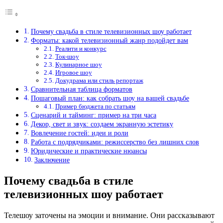
Почему свадьба в стиле телевизионных шоу работает
Форматы: какой телевизионный жанр подойдет вам
Реалити и конкурс
Ток-шоу
Кулинарное шоу
Игровое шоу
Докудрама или стиль репортаж
Сравнительная таблица форматов
Пошаговый план: как собрать шоу на вашей свадьбе
Пример бюджета по статьям
Сценарий и тайминг: пример на три часа
Декор, свет и звук: создаем экранную эстетику
Вовлечение гостей: идеи и роли
Работа с подрядчиками: режиссерство без лишних слов
Юридические и практические нюансы
Заключение
Почему свадьба в стиле
телевизионных шоу работает
Телешоу заточены на эмоции и внимание. Они рассказывают