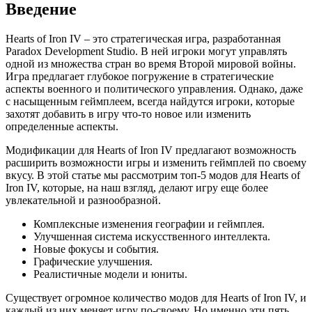
Введение
Hearts of Iron IV – это стратегическая игра, разработанная
Paradox Development Studio. В ней игроки могут управлять
одной из множества стран во время Второй мировой войны.
Игра предлагает глубокое погружение в стратегические
аспекты военного и политического управления. Однако, даже
с насыщенным геймплеем, всегда найдутся игроки, которые
захотят добавить в игру что-то новое или изменить
определенные аспекты.
Модификации для Hearts of Iron IV предлагают возможность
расширить возможности игры и изменить геймплей по своему
вкусу. В этой статье мы рассмотрим топ-5 модов для Hearts of
Iron IV, которые, на наш взгляд, делают игру еще более
увлекательной и разнообразной.
Комплексные изменения географии и геймплея.
Улучшенная система искусственного интеллекта.
Новые фокусы и события.
Графические улучшения.
Реалистичные модели и юниты.
Существует огромное количество модов для Hearts of Iron IV, и
каждый из них меняет игру по-своему. Но именно эти пять