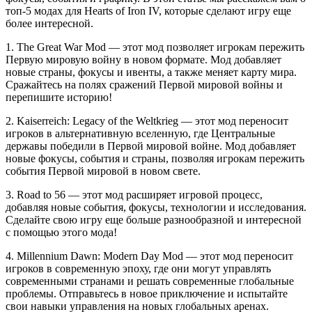
топ-5 модах для Hearts of Iron IV, которые сделают игру еще
более интересной.
1. The Great War Mod — этот мод позволяет игрокам пережить
Первую мировую войну в новом формате. Мод добавляет
новые страны, фокусы и ивенты, а также меняет карту мира.
Сражайтесь на полях сражений Первой мировой войны и
перепишите историю!
2. Kaiserreich: Legacy of the Weltkrieg — этот мод переносит
игроков в альтернативную вселенную, где Центральные
державы победили в Первой мировой войне. Мод добавляет
новые фокусы, события и страны, позволяя игрокам пережить
события Первой мировой в новом свете.
3. Road to 56 — этот мод расширяет игровой процесс,
добавляя новые события, фокусы, технологии и исследования.
Сделайте свою игру еще больше разнообразной и интересной
с помощью этого мода!
4. Millennium Dawn: Modern Day Mod — этот мод переносит
игроков в современную эпоху, где они могут управлять
современными странами и решать современные глобальные
проблемы. Отправьтесь в новое приключение и испытайте
свои навыки управления на новых глобальных аренах.