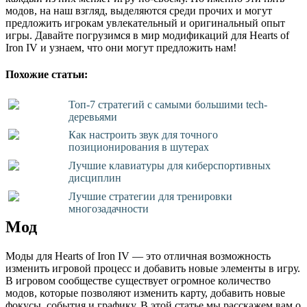
модов, на наш взгляд, выделяются среди прочих и могут
предложить игрокам увлекательный и оригинальный опыт
игры. Давайте погрузимся в мир модификаций для Hearts of
Iron IV и узнаем, что они могут предложить нам!
Похожие статьи:
Топ-7 стратегий с самыми большими tech-
деревьями
Как настроить звук для точного
позиционирования в шутерах
Лучшие клавиатуры для киберспортивных
дисциплин
Лучшие стратегии для тренировки
многозадачности
Мод
Моды для Hearts of Iron IV — это отличная возможность
изменить игровой процесс и добавить новые элементы в игру.
В игровом сообществе существует огромное количество
модов, которые позволяют изменить карту, добавить новые
фокусы, события и графику. В этой статье мы расскажем вам о