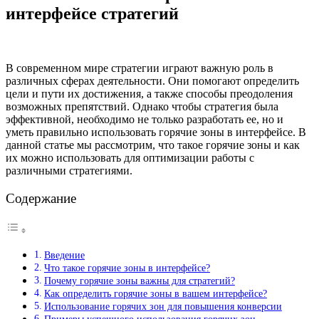
интерфейсе стратегий
В современном мире стратегии играют важную роль в
различных сферах деятельности. Они помогают определить
цели и пути их достижения, а также способы преодоления
возможных препятствий. Однако чтобы стратегия была
эффективной, необходимо не только разработать ее, но и
уметь правильно использовать горячие зоны в интерфейсе. В
данной статье мы рассмотрим, что такое горячие зоны и как
их можно использовать для оптимизации работы с
различными стратегиями.
Содержание
Введение
Что такое горячие зоны в интерфейсе?
Почему горячие зоны важны для стратегий?
Как определить горячие зоны в вашем интерфейсе?
Использование горячих зон для повышения конверсии