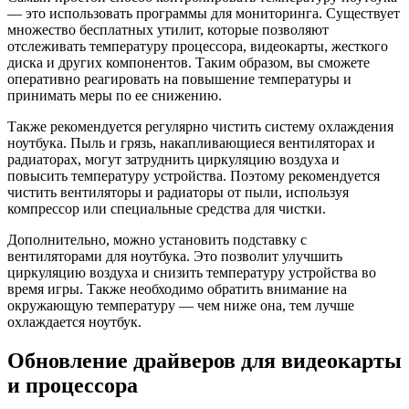
— это использовать программы для мониторинга. Существует
множество бесплатных утилит, которые позволяют
отслеживать температуру процессора, видеокарты, жесткого
диска и других компонентов. Таким образом, вы сможете
оперативно реагировать на повышение температуры и
принимать меры по ее снижению.
Также рекомендуется регулярно чистить систему охлаждения
ноутбука. Пыль и грязь, накапливающиеся вентиляторах и
радиаторах, могут затруднить циркуляцию воздуха и
повысить температуру устройства. Поэтому рекомендуется
чистить вентиляторы и радиаторы от пыли, используя
компрессор или специальные средства для чистки.
Дополнительно, можно установить подставку с
вентиляторами для ноутбука. Это позволит улучшить
циркуляцию воздуха и снизить температуру устройства во
время игры. Также необходимо обратить внимание на
окружающую температуру — чем ниже она, тем лучше
охлаждается ноутбук.
Обновление драйверов для видеокарты
и процессора