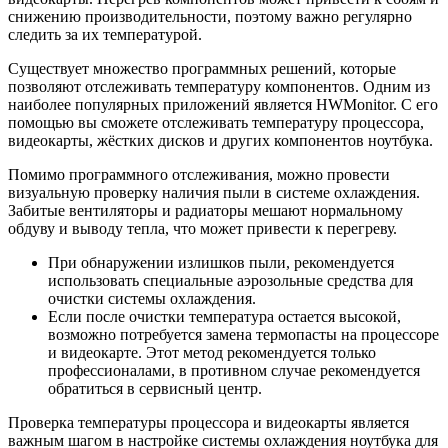
снижению производительности, поэтому важно регулярно
следить за их температурой.
Существует множество программных решений, которые
позволяют отслеживать температуру компонентов. Одним из
наиболее популярных приложений является HWMonitor. С его
помощью вы сможете отслеживать температуру процессора,
видеокарты, жёстких дисков и других компонентов ноутбука.
Помимо программного отслеживания, можно провести
визуальную проверку наличия пыли в системе охлаждения.
Забитые вентиляторы и радиаторы мешают нормальному
обдуву и выводу тепла, что может привести к перегреву.
При обнаружении излишков пыли, рекомендуется
использовать специальные аэрозольные средства для
очистки системы охлаждения.
Если после очистки температура остается высокой,
возможно потребуется замена термопасты на процессоре
и видеокарте. Этот метод рекомендуется только
профессионалами, в противном случае рекомендуется
обратиться в сервисный центр.
Проверка температуры процессора и видеокарты является
важным шагом в настройке системы охлаждения ноутбука для