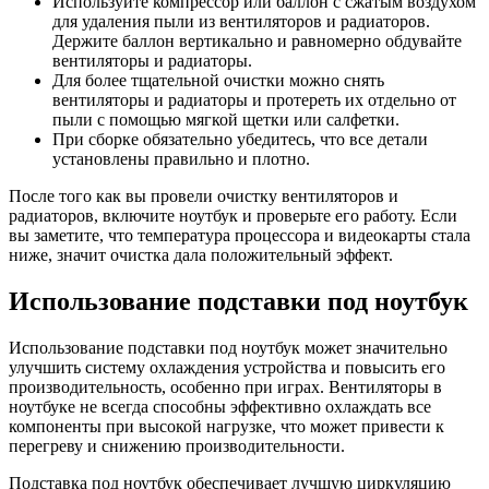
Используйте компрессор или баллон с сжатым воздухом
для удаления пыли из вентиляторов и радиаторов.
Держите баллон вертикально и равномерно обдувайте
вентиляторы и радиаторы.
Для более тщательной очистки можно снять
вентиляторы и радиаторы и протереть их отдельно от
пыли с помощью мягкой щетки или салфетки.
При сборке обязательно убедитесь, что все детали
установлены правильно и плотно.
После того как вы провели очистку вентиляторов и
радиаторов, включите ноутбук и проверьте его работу. Если
вы заметите, что температура процессора и видеокарты стала
ниже, значит очистка дала положительный эффект.
Использование подставки под ноутбук
Использование подставки под ноутбук может значительно
улучшить систему охлаждения устройства и повысить его
производительность, особенно при играх. Вентиляторы в
ноутбуке не всегда способны эффективно охлаждать все
компоненты при высокой нагрузке, что может привести к
перегреву и снижению производительности.
Подставка под ноутбук обеспечивает лучшую циркуляцию