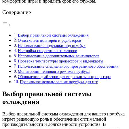
комфортной игры и продлить срок его службы.
Содержание
Выбор правильной системы охлаждения
Очистка вентиляторов и радиаторов
Использование подставки под ноутбук
Настройка скорости вентиляторов
Использование дополнительных вентиляторов
Проверка температуры процессора и видеокарты
Использование специального программного обеспечения
Мониторинг теплового режима ноутбука
Обновление драйверов для видеокарты и процессора
Правильное использование ноутбука для игр
Выбор правильной системы
охлаждения
Выбор правильной системы охлаждения для вашего ноутбука
играет решающую роль в обеспечении оптимальной
производительности и долговечности устройства. В