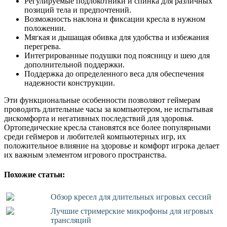
Регулируемые подлокотники и спинка для различных
позиций тела и предпочтений.
Возможность наклона и фиксации кресла в нужном
положении.
Мягкая и дышащая обивка для удобства и избежания
перегрева.
Интегрированные подушки под поясницу и шею для
дополнительной поддержки.
Поддержка до определенного веса для обеспечения
надежности конструкции.
Эти функциональные особенности позволяют геймерам
проводить длительные часы за компьютером, не испытывая
дискомфорта и негативных последствий для здоровья.
Ортопедические кресла становятся все более популярными
среди геймеров и любителей компьютерных игр, их
положительное влияние на здоровье и комфорт игрока делает
их важным элементом игрового пространства.
Похожие статьи:
Обзор кресел для длительных игровых сессий
Лучшие стримерские микрофоны для игровых
трансляций