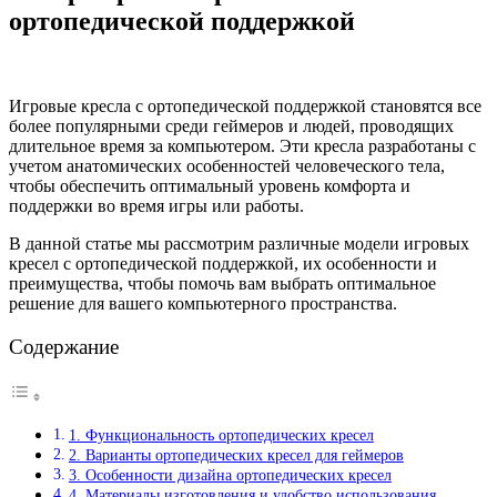
ортопедической поддержкой
Игровые кресла с ортопедической поддержкой становятся все
более популярными среди геймеров и людей, проводящих
длительное время за компьютером. Эти кресла разработаны с
учетом анатомических особенностей человеческого тела,
чтобы обеспечить оптимальный уровень комфорта и
поддержки во время игры или работы.
В данной статье мы рассмотрим различные модели игровых
кресел с ортопедической поддержкой, их особенности и
преимущества, чтобы помочь вам выбрать оптимальное
решение для вашего компьютерного пространства.
Содержание
1. Функциональность ортопедических кресел
2. Варианты ортопедических кресел для геймеров
3. Особенности дизайна ортопедических кресел
4. Материалы изготовления и удобство использования