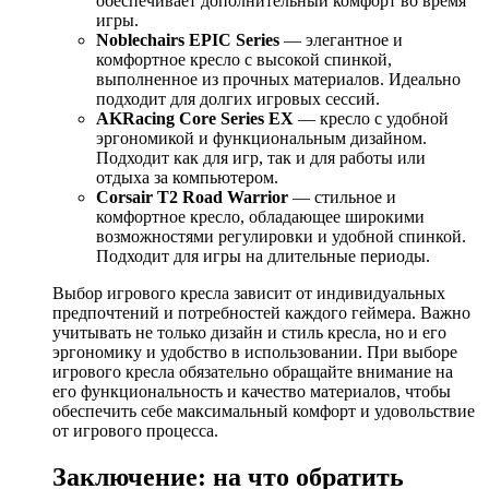
обеспечивает дополнительный комфорт во время
игры.
Noblechairs EPIC Series
— элегантное и
комфортное кресло с высокой спинкой,
выполненное из прочных материалов. Идеально
подходит для долгих игровых сессий.
AKRacing Core Series EX
— кресло с удобной
эргономикой и функциональным дизайном.
Подходит как для игр, так и для работы или
отдыха за компьютером.
Corsair T2 Road Warrior
— стильное и
комфортное кресло, обладающее широкими
возможностями регулировки и удобной спинкой.
Подходит для игры на длительные периоды.
Выбор игрового кресла зависит от индивидуальных
предпочтений и потребностей каждого геймера. Важно
учитывать не только дизайн и стиль кресла, но и его
эргономику и удобство в использовании. При выборе
игрового кресла обязательно обращайте внимание на
его функциональность и качество материалов, чтобы
обеспечить себе максимальный комфорт и удовольствие
от игрового процесса.
Заключение: на что обратить