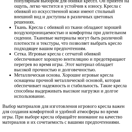
популярным выбором для обивки кресел. Он приятен на
ощупь, легко чистится и устойчив к износу. Кресла с
обивкой из искусственной кожи имеют стильный
внешний вид и доступны в различных цветовых
решениях.
Ткань. Кресла с обивкой из ткани обладают хорошей
воздухопроницаемостью и комфортны при длительном
сидении. Тканевые материалы могут быть различной
плотности и текстуры, что позволяет выбрать кресло
подходящее вашим предпочтениям.
Сетка. Игровые кресла с сетчатой обивкой
обеспечивают хорошую вентиляцию и предотвращают
перегрев во время игры. Этот материал обладает
высокой прочностью и долговечностью.
Металлическая основа. Хорошие игровые кресла
оснащены прочной металлической основой, которая
обеспечивает надежность и стабильность. Такие кресла
способны выдерживать высокие нагрузки и долгое
использование.
Выбор материалов для изготовления игрового кресла важен
для создания комфортной и удобной атмосферы во время
игры. При выборе кресла обращайте внимание на качество
материалов и их сочетаемость с вашими предпочтениями.