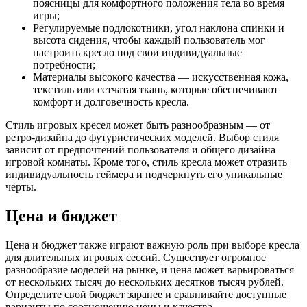
поясницы для комфортного положения тела во время
игры;
Регулируемые подлокотники, угол наклона спинки и
высота сидения, чтобы каждый пользователь мог
настроить кресло под свои индивидуальные
потребности;
Материалы высокого качества — искусственная кожа,
текстиль или сетчатая ткань, которые обеспечивают
комфорт и долговечность кресла.
Стиль игровых кресел может быть разнообразным — от
ретро-дизайна до футуристических моделей. Выбор стиля
зависит от предпочтений пользователя и общего дизайна
игровой комнаты. Кроме того, стиль кресла может отразить
индивидуальность геймера и подчеркнуть его уникальные
черты.
Цена и бюджет
Цена и бюджет также играют важную роль при выборе кресла
для длительных игровых сессий. Существует огромное
разнообразие моделей на рынке, и цена может варьироваться
от нескольких тысяч до нескольких десятков тысяч рублей.
Определите свой бюджет заранее и сравнивайте доступные
варианты по соотношению цены и качества.