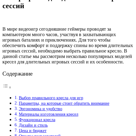
сессий
В мире видеоигр сегодняшние геймеры проводят за
компьютером много часов, участвуя в захватывающих
игровых баталиях и приключениях. Для того чтобы
обеспечить комфорт и поддержку спины во время длительных
игровых сессий, необходимо выбрать правильное кресло. В
данной статье мы рассмотрим несколько популярных моделей
кресел для длительных игровых сессий и их особенности.
Содержание
Выбор правильного кресла для игр
Параметры, на которые стоит обратить внимание
Эргономика и удобство
Материалы изготовления кресел
Функционал кресла
Дизайн и стиль
Цена и бюджет